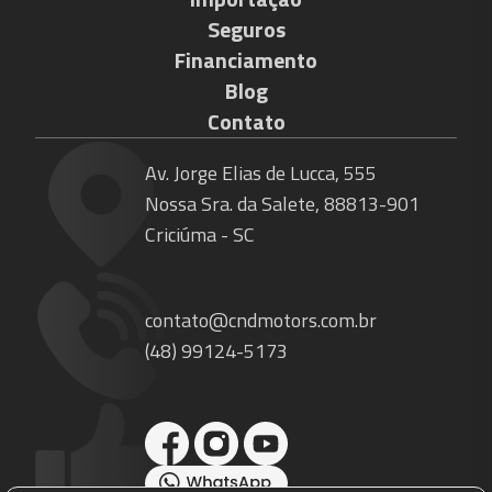
Seguros
Financiamento
Blog
Contato
Av. Jorge Elias de Lucca, 555
Nossa Sra. da Salete, 88813-901
Criciúma - SC
contato@cndmotors.com.br
(48) 99124-5173