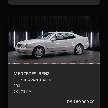
MERCEDES-BENZ
CLK 430
AVANTGARDE
2001
73.073 KM
R$
169.900,00