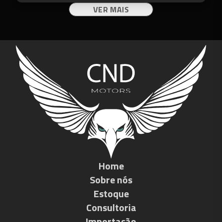
VER MAIS
Home
Sobre nós
Estoque
Consultoria
Importação