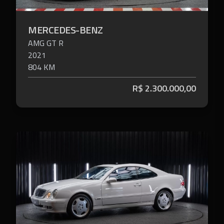
MERCEDES-BENZ
AMG GT
R
2021
804 KM
R$
2.300.000,00