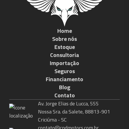
Home
Sobre nós
Estoque
Consultoria
Importação
Seguros
Financiamento
Blog
Contato
Av. Jorge Elias de Lucca, 555
Nossa Sra. da Salete, 88813-901
Criciúma - SC
contato@cndmotors.com.br